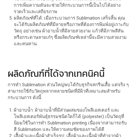
การเพิ่มความดันจะช่วยให้กระบวนการนี้เป็นไปได้อย่าง
รวดเร็วและเสถียรภาพ
ผลิตภัณฑ์ที่ได้: เมื่อกระบวนการ Sublimation เสร็จสิ้น คุณ
จะได้รับผลิตภัณฑ์ที่มีลายหรือภาพที่ต้องการพิมพ์อยู่เกาะกับ
วัตถุ อย่างเช่น ผ้าอาบน้ำที่มีลายสวยงาม แก้วที่มีภาพสีสัน
หรือกระดาษลายเก๋ๆ ซึ่งผลิตภัณฑ์เหล่านี้จะมีความสวยงาม
และทนทาน
ผลิดภัณฑ์ที่ได้จากเทคนิคนี้
การทำ Sublimation ส่วนใหญ่พบได้กับธุรกิจสกรีนเสื้อ แต่จริง ๆ
สามารถใช้กับวัตถุหลากหลายชนิดที่มีผิวที่เหมาะสมสำหรับ
กระบวนการ ดังนี้:
ผ้าอาบน้ำ: ผ้าอาบน้ำที่มีส่วนผสมของโพลีเอสเตอร์ และ
โพลีเอสเตอร์พันธุ์ธรรมชนิดใดก็ได้ (polyester) เป็นวัตถุที่
นิยมใช้ในการทำ Sublimation printing เนื่องจากสามารถรับ
สี Sublimation และให้ความคมชัดของภาพได้ดี
เสื้อผ้าและเนื้อผ้าสำเร็จรูป: เสื้อผ้าและเนื้อผ้าที่ทำจากผ้า