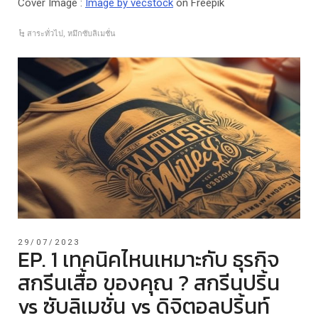
Cover Image :
Image by vecstock
on Freepik
สาระทั่วไป
,
หมึกซับลิเมชั่น
29/07/2023
EP. 1 เทคนิคไหนเหมาะกับ ธุรกิจ
สกรีนเสื้อ ของคุณ ? สกรีนปริ้น
vs ซับลิเมชั่น vs ดิจิตอลปริ้นท์