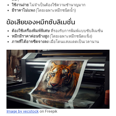
ใช้งานง่าย
ไม่จำเป็นต้องใช้ความชำนาญมาก
มีราคาไม่แพง
(โดยเฉพาะหมึกชนิดน้ำ)
ข้อเสียของหมึกซับลิเมชั่น
ต้องใช้เครื่องพิมพ์พิเศษ
ที่รองรับการพิมพ์แบบซับลิเมชั่น
หมึกมีราคาค่อนข้างสูง
(โดยเฉพาะหมึกชนิดแข็ง)
ภาพที่ได้อาจซีดจางลง
เมื่อโดนแสงแดดเป็นเวลานาน
Image by vecstock
on Freepik