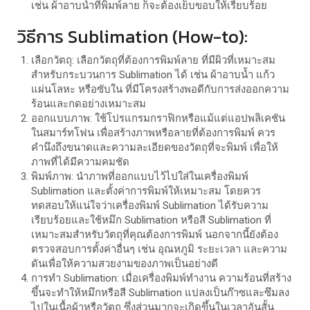
เช่น ผ้าอาบน้ำที่พิมพ์ลาย ก็จะต้องเย็บขอบให้เรียบร้อย
วิธีการ Sublimation (How-to):
เลือกวัตถุ: เลือกวัตถุที่ต้องการพิมพ์ลาย ที่มีผิวที่เหมาะสม
สำหรับกระบวนการ Sublimation ได้ เช่น ผ้าอาบน้ำ แก้ว
แผ่นโลหะ หรือซับใน ที่มีโครงสร้างพอดีกับการส่งออกความ
ร้อนและกดอย่างเหมาะสม
ออกแบบภาพ: ใช้โปรแกรมกราฟิกหรือแม้แต่แอปพลิเคชัน
ในสมาร์ทโฟน เพื่อสร้างภาพหรือลายที่ต้องการพิมพ์ ควร
คำนึงถึงขนาดและความละเอียดของวัตถุที่จะพิมพ์ เพื่อให้
ภาพที่ได้มีความคมชัด
พิมพ์ภาพ: นำภาพที่ออกแบบไว้ไปใส่ในเครื่องพิมพ์
Sublimation และตั้งค่าการพิมพ์ให้เหมาะสม โดยควร
ทดสอบให้แน่ใจว่าเครื่องพิมพ์ Sublimation ได้รับความ
เรียบร้อยและใช้หมึก Sublimation หรือสี Sublimation ที่
เหมาะสมสำหรับวัตถุที่คุณต้องการพิมพ์ นอกจากนี้ยังต้อง
ตรวจสอบการตั้งค่าอื่นๆ เช่น อุณหภูมิ ระยะเวลา และความ
ดันเพื่อให้ความสวยงามของภาพเป็นอย่างดี
การทำ Sublimation: เมื่อเครื่องพิมพ์ทำงาน ความร้อนที่สร้าง
ขึ้นจะทำให้หมึกหรือสี Sublimation แปลงเป็นก๊าซและซึมลง
ไปในเนื้อผ้าหรือวัตถุ ซึ่งส่วนมากจะเกิดขึ้นในเวลาอันสั้น