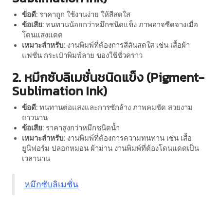
ข้อดี:
ราคาถูก ใช้งานง่าย ให้สีสดใส
ข้อเสีย:
ทนทานน้อยกว่าหมึกชนิดแข็ง ภาพอาจซีดจางเมื่อ
โดนแสงแดด
เหมาะสำหรับ:
งานพิมพ์ที่ต้องการสีสันสดใส เช่น เสื้อผ้า
แฟชั่น กระเป๋าพิมพ์ลาย ของใช้ชั่วคราว
2. หมึกซับลิเมชั่นชนิดแข็ง (Pigment-
Sublimation Ink)
ข้อดี:
ทนทานต่อแสงและการซักล้าง ภาพคมชัด สวยงาม
ยาวนาน
ข้อเสีย:
ราคาสูงกว่าหมึกชนิดน้ำ
เหมาะสำหรับ:
งานพิมพ์ที่ต้องการความทนทาน เช่น เสื้อ
ยูนิฟอร์ม ปลอกหมอน ผ้าม่าน งานพิมพ์ที่ต้องโดนแดดเป็น
เวลานาน
หมึกซับลิเมชั่น