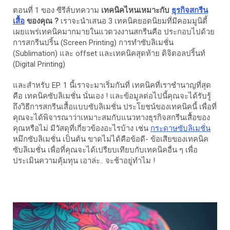
ตอนที่ 1 ของ ซีรีส์บทความ
เทคนิคไหนเหมาะกับ
ธุรกิจสกรีน
เสื้อ
ของคุณ ?
เราจะนำเสนอ 3 เทคนิคยอดนิยมที่มีคอมมูนิตี้
เผยแพร่เทคนิคมากมายในแวดวงงานสกรีนคือ ประกอบไปด้วย
การสกรีนปริ้น (Screen Printing) การทำซับลิเมชั่น
(Sublimation) และ offset และเทคนิคสุดท้าย ดิจิตอลปริ้นท์
(Digital Printing)
และสำหรับ EP. 1 นี้เราจะมาเริ่มกันที่ เทคนิคที่เราชำนาญที่สุด
คือ เทคนิคซับลิเมชั่น นั่นเอง ! และข้อมูลต่อไปนี้คุณจะได้รับรู้
ถึงวิธีการสกรีนเสื้อแบบซับลิเมชั่น ประโยชน์ของเทคนิคนี้ เพื่อที่
คุณจะได้พิจารณาว่าเหมาะสมกับแนวทางธุรกิจสกรีนเสื้อของ
คุณหรือไม่ มีวัสดุที่เกี่ยวข้องอะไรบ้าง เช่น
กระดาษซับลิเมชั่น
หมึกซับลิเมชั่น เป็นต้น ขาดไม่ได้คือข้อดี- ข้อเสียของเทคนิค
ซับลิเมชั่น เพื่อที่คุณจะได้เปรียบเทียบกับเทคนิคอื่น ๆ เพื่อ
ประเมินความคุ้มทุน เอาล่ะ.. จะช้าอยู่ทำไม !