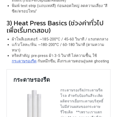
Intent (เช่น Perceptual/Relative)
พิมพ์ test strip (แถบเทสสี) ก่อนลอตใหญ่ ลดความเสี่ยง “สี
ซีด/ดรอปโทน”
3) Heat Press Basics (ช่วงค่าทั่วไป
เพื่อเริ่มทดสอบ)
ผ้าโพลีเอสเตอร์: ~185-200°C / 45-60 วินาที / แรงกดกลาง
แก้ว/โลหะ/หิน: ~180-200°C / 60-180 วินาที (ตามความ
หนา)
ทริคสำคัญ: pre‑press ผ้า 3-5 วินาที ไล่ความชื้น, ใช้
กระดาษรองรีด
กันหมึกซึม, ดึงกระดาษตอนอุ่นลด ghosting