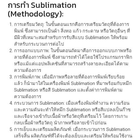
การทำ Sublimation
(Methodology):
การเตรียมวัตถุ: ในขั้นตอนแรกคือการเตรียมวัตถุที่ต้องการ
พิมพ์ ซึ่งสามารถเป็นผ้า สิ่งทอ แก้ว กระดาษ หรือวัตถุอื่นๆ ที่
มีผิวที่เหมาะสมสำหรับการรับสีแบบ Sublimation ให้พร้อม
สำหรับกระบวนการต่อไป
การออกแบบภาพ: ในขั้นตอนถัดมาคือการออกแบบภาพหรือ
ลายที่ต้องการพิมพ์ ซึ่งสามารถทำได้โดยใช้โปรแกรมกราฟิก
หรือแม้แต่แอปพลิเคชันที่สามารถสร้างลายละเอียดได้ตาม
ความต้องการ
การพิมพ์ภาพ: เมื่อมีภาพหรือลายที่ต้องการพิมพ์เรียบร้อย
แล้ว ก็นำมาใส่ในเครื่องพิมพ์ Sublimation ที่มาพร้อมกับหมึก
Sublimation หรือสี Sublimation และตั้งค่าการพิมพ์ตาม
ความต้องการ
กระบวนการ Sublimation: เมื่อเครื่องพิมพ์ทำงาน ความร้อน
และความดันจะทำให้หมึก Sublimation หรือสีแปลงเป็นก๊าซ
และเจือจางเข้ากับเนื้อผ้าหรือวัตถุที่เตรียมไว้ โดยการเกาะ
กลบเนื้อผ้าหรือวัตถุ นำภาพหรือลายเข้าไปก่อน
การเย็บและเตรียมผลิตภัณฑ์: เมื่อกระบวนการ Sublimation
เสร็จสิ้น ผลิตภัณฑ์ที่ได้จะต้องเย็บและเตรียมให้พร้อมใช้งาน