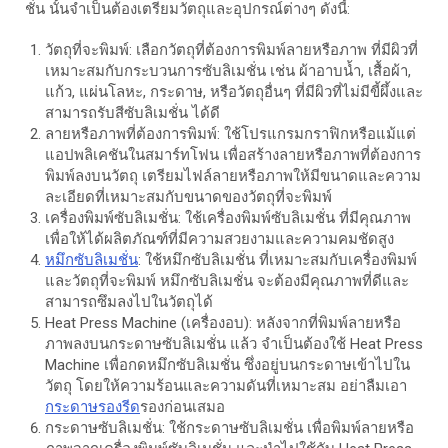
ชั่น นั้นจำเป็นต้องเตรียมวัตถุและอุปกรณ์ต่างๆ ดังนี้:
วัตถุที่จะพิมพ์: เลือกวัตถุที่ต้องการพิมพ์ลายหรือภาพ ที่มีผิวที่
เหมาะสมกับกระบวนการซับลิเมชั่น เช่น ผ้าอาบน้ำ, เสื้อผ้า,
แก้ว, แผ่นโลหะ, กระดาษ, หรือวัตถุอื่นๆ ที่มีผิวที่ไม่มีขี้ผึ้งและ
สามารถรับสีซับลิเมชั่น ได้ดี
ลายหรือภาพที่ต้องการพิมพ์: ใช้โปรแกรมกราฟิกหรือแม้แต่
แอปพลิเคชันในสมาร์ทโฟน เพื่อสร้างลายหรือภาพที่ต้องการ
พิมพ์ลงบนวัตถุ เตรียมไฟล์ลายหรือภาพให้มีขนาดและความ
ละเอียดที่เหมาะสมกับขนาดของวัตถุที่จะพิมพ์
เครื่องพิมพ์ซับลิเมชั่น: ใช้เครื่องพิมพ์ซับลิเมชั่น ที่มีคุณภาพ
เพื่อให้ได้ผลิตภัณฑ์ที่มีความสวยงามและความคมชัดสูง
หมึกซับลิเมชั่น
: ใช้หมึกซับลิเมชั่น ที่เหมาะสมกับเครื่องพิมพ์
และวัตถุที่จะพิมพ์ หมึกซับลิเมชั่น จะต้องมีคุณภาพที่ดีและ
สามารถซึมลงไปในวัตถุได้
Heat Press Machine (เครื่องอบ): หลังจากที่พิมพ์ลายหรือ
ภาพลงบนกระดาษซับลิเมชั่น แล้ว จำเป็นต้องใช้ Heat Press
Machine เพื่อกดหมึกซับลิเมชั่น ซึ่งอยู่บนกระดาษเข้าไปใน
วัตถุ โดยให้ความร้อนและความดันที่เหมาะสม อย่าลืมเอา
กระดาษรองรีด
รองก่อนเสมอ
กระดาษซับลิเมชั่น: ใช้กระดาษซับลิเมชั่น เพื่อพิมพ์ลายหรือ