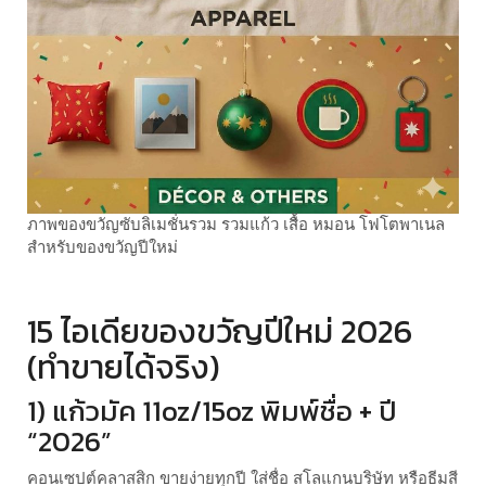
ภาพของขวัญซับลิเมชั่นรวม รวมแก้ว เสื้อ หมอน โฟโตพาเนล
สำหรับของขวัญปีใหม่
15 ไอเดียของขวัญปีใหม่ 2026
(ทำขายได้จริง)
1) แก้วมัค 11oz/15oz พิมพ์ชื่อ + ปี
“2026”
คอนเซปต์คลาสสิก ขายง่ายทุกปี ใส่ชื่อ สโลแกนบริษัท หรือธีมสี