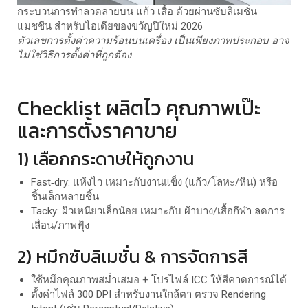
กระบวนการทำลวดลายบน แก้ว เสื้อ ด้วยผ่านซับลิเมชั่น
แมชชีน สำหรับไอเดียของขวัญปีใหม่ 2026
ตัวเลขการตั้งค่าความร้อนบนเครื่อง เป็นเพียงภาพประกอบ อาจ
ไม่ใช่วิธีการตั้งค่าที่ถูกต้อง
Checklist ผลิตไว คุณภาพเป๊ะ
และการตั้งราคาขาย
1) เลือกกระดาษให้ถูกงาน
Fast‑dry: แห้งไว เหมาะกับงานแข็ง (แก้ว/โลหะ/หิน) หรือ
ชิ้นเล็กหลายชิ้น
Tacky: ผิวเหนียวเล็กน้อย เหมาะกับ ผ้าบาง/เสื้อกีฬา ลดการ
เลื่อน/ภาพฟุ้ง
2) หมึกซับลิเมชั่น & การจัดการสี
ใช้หมึกคุณภาพสม่ำเสมอ + โปรไฟล์ ICC ให้สีคาดการณ์ได้
ตั้งค่าไฟล์ 300 DPI สำหรับงานใกล้ตา ตรวจ Rendering