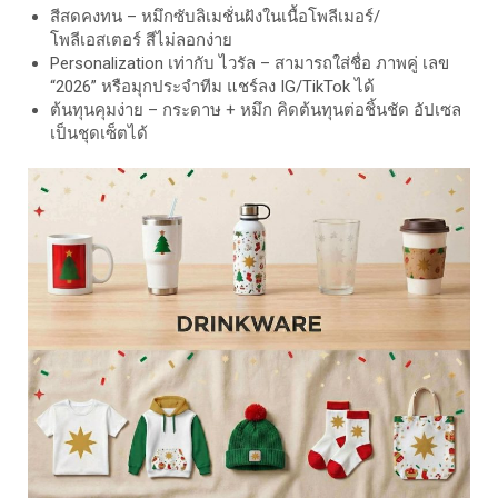
สีสดคงทน – หมึกซับลิเมชั่นฝังในเนื้อโพลีเมอร์/
โพลีเอสเตอร์ สีไม่ลอกง่าย
Personalization เท่ากับ ไวรัล – สามารถใส่ชื่อ ภาพคู่ เลข
“2026” หรือมุกประจำทีม แชร์ลง IG/TikTok ได้
ต้นทุนคุมง่าย – กระดาษ + หมึก คิดต้นทุนต่อชิ้นชัด อัปเซล
เป็นชุดเซ็ตได้