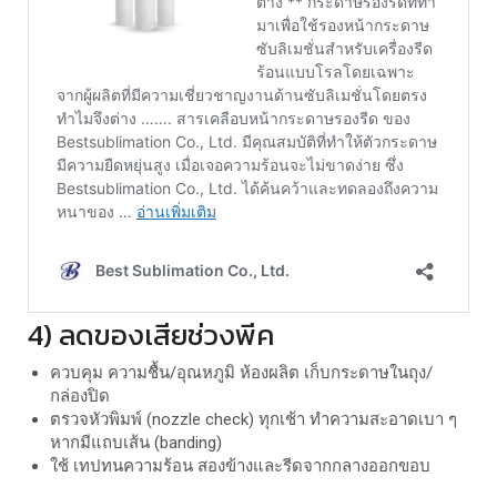
4) ลดของเสียช่วงพีค
ควบคุม ความชื้น/อุณหภูมิ ห้องผลิต เก็บกระดาษในถุง/
กล่องปิด
ตรวจหัวพิมพ์ (nozzle check) ทุกเช้า ทำความสะอาดเบา ๆ
หากมีแถบเส้น (banding)
ใช้ เทปทนความร้อน สองข้างและรีดจากกลางออกขอบ