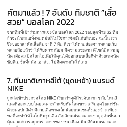
คัดมาแล้ว ! 7 อันดับ ทีมชาติ “เสื้อ
สวย” บอลโลก 2022
จากทีมที่เข้าร่วมการแข่งขัน บอลโลก 2022 รอบสุดท้าย 32 ทีม
ถ้าจะนำเสนอทั้งหมดมันก็ไม่ใช่การจัดอันดับสิเนอะ ฉะนั้น เรา
จึงขออาสาคัดเสื้อทีมชาติ 7 ทีม ที่เราได้ตามส่องจากหลายเว็บ
หลายสื่อแล้วว่าได้รับความนิยม มีความสวยงาม ดีไซน์มีความยู
นีค เผื่อจะเปิดโลกไอเดียให้คุณได้ออกแบบเสื้อกีฬาด้วย
เทคนิค
ซับลิเมชั่น
ที่ถนัด เอาล่ะ.. ไปติดตามกันได้เลย
7. ทีมชาติเกาหลีใต้ (ชุดเหย้า) แบรนด์
NIKE
ถูกส่งเข้าประกวดโดย NIKE เรียกว่าดูดีมีระดับมาก ๆ กับโทนสี
แดงที่ออกแบบโดยเฉพาะสำหรับทัพโสมขาว เสริมลุคไฮแฟชั่น
ด้วยคอปกสีดำ มีลายเสือพาดเล็กน้อยบนแขนทั้งสองข้าง เพียง
พอที่จะทำให้โลโกทีมรูปเสือ สัญลักษณ์ของพวกเขาดูดุดันขึ้นมา
คุ้มค่าแก่การอยู่บนร่างกายของ ซน เฮือง-มิน คีย์แมนของพวก