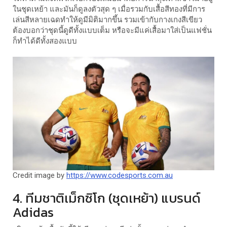
ในชุดเหย้า และมันก็ดูลงตัวสุด ๆ เมื่อรวมกับเสื้อสีทองที่มีการ
เล่นสีหลายเฉดทำให้ดูมีมิติมากขึ้น รวมเข้ากับกางเกงสีเขียว
ต้องบอกว่าชุดนี้ดูดีทั้งแบบเต็ม หรือจะมีแค่เสื้อมาใส่เป็นแฟชั่น
ก็ทำได้ดีทั้งสองแบบ
Credit image by
https://www.codesports.com.au
4. ทีมชาติเม็กซิโก (ชุดเหย้า) แบรนด์
Adidas