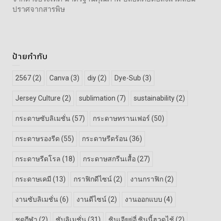
ปราศจากสารพิษ
ป้ายกำกับ
2567
(2)
Canva
(3)
diy
(2)
Dye-Sub
(3)
Jersey Culture
(2)
sublimation
(7)
sustainability
(2)
กระดาษซับลิเมชั่น
(57)
กระดาษทรานเฟอร์
(50)
กระดาษรองรีด
(55)
กระดาษรีดร้อน
(36)
กระดาษรีดโรล
(18)
กระดาษสกรีนเสื้อ
(27)
กระดาษเคมี
(13)
กราฟิกดีไซน์
(2)
งานกราฟิก
(2)
งานซับลิเมชั่น
(6)
งานดีไซน์
(2)
งานออกแบบ
(4)
ชุดกีฬา
(2)
ซับลิเมชั่น
(31)
ซินเจียยู่อี่ ซินนี้ฮวดไช้
(2)