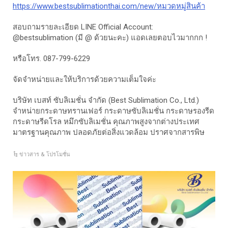
https://www.bestsublimationthai.com/new/หมวดหมู่สินค้า
สอบถามรายละเอียด LINE Official Account:
@bestsublimation (มี @ ด้วยนะคะ) แอดเลยตอบไวมากกก !
หรือโทร. 087-799-6229
จัดจำหน่ายและให้บริการด้วยความเต็มใจค่ะ
บริษัท เบสท์ ซับลิเมชั่น จำกัด (Best Sublimation Co., Ltd.)
จำหน่ายกระดาษทรานเฟอร์ กระดาษซับลิเมชั่น กระดาษรองรีด
กระดาษรีดโรล หมึกซับลิเมชั่น คุณภาพสูงจากต่างประเทศ
มาตรฐานคุณภาพ ปลอดภัยต่อสิ่งแวดล้อม ปราศจากสารพิษ
ข่าวสาร & โปรโมชั่น