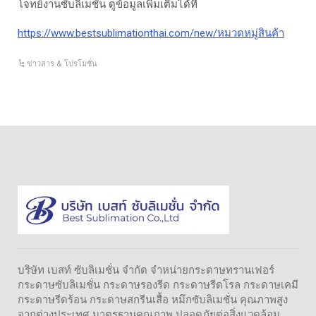
โจทย์งานซับลิเมชั่น ดูข้อมูลเพิ่มเติมได้ที่
https://www.bestsublimationthai.com/new/หมวดหมู่สินค้า
ข่าวสาร & โปรโมชั่น
บริษัท เบสท์ ซับลิเมชั่น จำกัด จำหน่ายกระดาษทรานเฟอร์
กระดาษซับลิเมชั่น กระดาษรองรีด กระดาษรีดโรล กระดาษเคมี
กระดาษรีดร้อน กระดาษสกรีนเสื้อ หมึกซับลิเมชั่น คุณภาพสูง
จากต่างประเทศ มาตรฐานคุณภาพ ปลอดภัยต่อสิ่งแวดล้อม