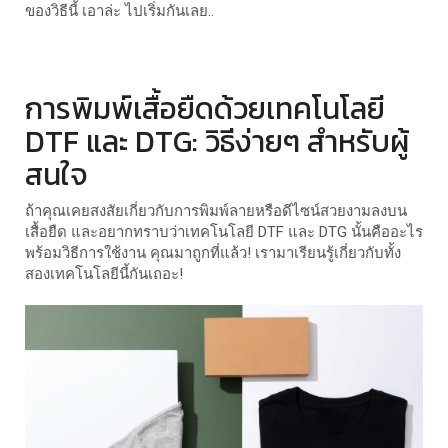
ของวิธีนี้ เอาล่ะ ไปเริ่มกันเลย..
การพิมพ์เสื้อยืดด้วยเทคโนโลยี
DTF และ DTG: วิธีง่ายๆ สำหรับผู้
สนใจ
ถ้าคุณเคยสงสัยเกี่ยวกับการพิมพ์ลายหรือดีไซน์สวยงามลงบน
เสื้อยืด และอยากทราบว่าเทคโนโลยี DTF และ DTG นั้นคืออะไร
พร้อมวิธีการใช้งาน คุณมาถูกที่แล้ว! เรามาเรียนรู้เกี่ยวกับทั้ง
สองเทคโนโลยีนี้กันเถอะ!