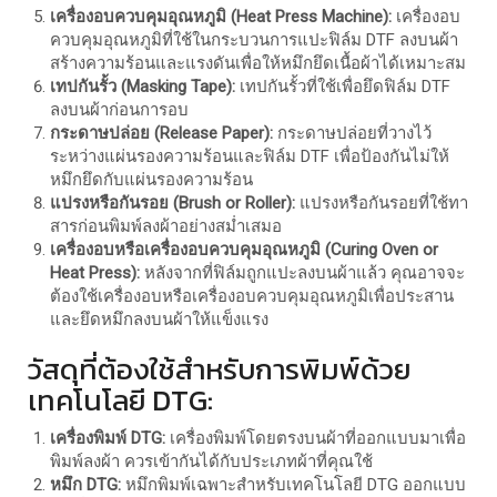
เครื่องอบควบคุมอุณหภูมิ (Heat Press Machine):
เครื่องอบ
ควบคุมอุณหภูมิที่ใช้ในกระบวนการแปะฟิล์ม DTF ลงบนผ้า
สร้างความร้อนและแรงดันเพื่อให้หมึกยึดเนื้อผ้าได้เหมาะสม
เทปกันรั้ว (Masking Tape):
เทปกันรั้วที่ใช้เพื่อยึดฟิล์ม DTF
ลงบนผ้าก่อนการอบ
กระดาษปล่อย (Release Paper):
กระดาษปล่อยที่วางไว้
ระหว่างแผ่นรองความร้อนและฟิล์ม DTF เพื่อป้องกันไม่ให้
หมึกยึดกับแผ่นรองความร้อน
แปรงหรือกันรอย (Brush or Roller):
แปรงหรือกันรอยที่ใช้ทา
สารก่อนพิมพ์ลงผ้าอย่างสม่ำเสมอ
เครื่องอบหรือเครื่องอบควบคุมอุณหภูมิ (Curing Oven or
Heat Press):
หลังจากที่ฟิล์มถูกแปะลงบนผ้าแล้ว คุณอาจจะ
ต้องใช้เครื่องอบหรือเครื่องอบควบคุมอุณหภูมิเพื่อประสาน
และยึดหมึกลงบนผ้าให้แข็งแรง
วัสดุที่ต้องใช้สำหรับการพิมพ์ด้วย
เทคโนโลยี DTG:
เครื่องพิมพ์ DTG:
เครื่องพิมพ์โดยตรงบนผ้าที่ออกแบบมาเพื่อ
พิมพ์ลงผ้า ควรเข้ากันได้กับประเภทผ้าที่คุณใช้
หมึก DTG:
หมึกพิมพ์เฉพาะสำหรับเทคโนโลยี DTG ออกแบบ