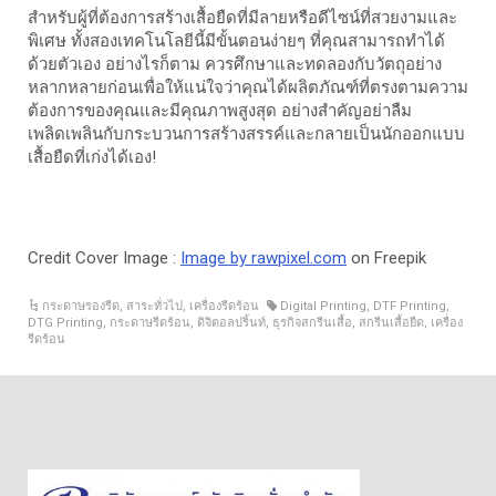
สำหรับผู้ที่ต้องการสร้างเสื้อยืดที่มีลายหรือดีไซน์ที่สวยงามและ
พิเศษ ทั้งสองเทคโนโลยีนี้มีขั้นตอนง่ายๆ ที่คุณสามารถทำได้
ด้วยตัวเอง อย่างไรก็ตาม ควรศึกษาและทดลองกับวัตถุอย่าง
หลากหลายก่อนเพื่อให้แน่ใจว่าคุณได้ผลิตภัณฑ์ที่ตรงตามความ
ต้องการของคุณและมีคุณภาพสูงสุด อย่างสำคัญอย่าลืม
เพลิดเพลินกับกระบวนการสร้างสรรค์และกลายเป็นนักออกแบบ
เสื้อยืดที่เก่งได้เอง!
Credit Cover Image :
Image by rawpixel.com
on Freepik
กระดาษรองรีด
,
สาระทั่วไป
,
เครื่องรีดร้อน
Digital Printing
,
DTF Printing
,
DTG Printing
,
กระดาษรีดร้อน
,
ดิจิตอลปริ้นท์
,
ธุรกิจสกรีนเสื้อ
,
สกรีนเสื้อยืด
,
เครื่อง
รีดร้อน