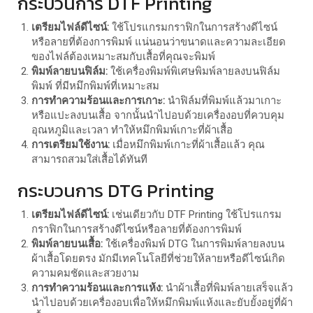
กระบวนการ DTF Printing
เตรียมไฟล์ดีไซน์:
ใช้โปรแกรมกราฟิกในการสร้างดีไซน์
หรือลายที่ต้องการพิมพ์ แน่นอนว่าขนาดและความละเอียด
ของไฟล์ต้องเหมาะสมกับเสื้อที่คุณจะพิมพ์
พิมพ์ลายบนฟิล์ม:
ใช้เครื่องพิมพ์พิเศษพิมพ์ลายลงบนฟิล์ม
พิมพ์ ที่มีหมึกพิมพ์ที่เหมาะสม
การทำความร้อนและการเกาะ:
นำฟิล์มที่พิมพ์แล้วมาเกาะ
หรือแปะลงบนเสื้อ จากนั้นนำไปอบด้วยเครื่องอบที่ควบคุม
อุณหภูมิและเวลา ทำให้หมึกพิมพ์เกาะที่ผ้าเสื้อ
การเตรียมใช้งาน:
เมื่อหมึกพิมพ์เกาะที่ผ้าเสื้อแล้ว คุณ
สามารถสวมใส่เสื้อได้ทันที
กระบวนการ DTG Printing
เตรียมไฟล์ดีไซน์:
เช่นเดียวกับ DTF Printing ใช้โปรแกรม
กราฟิกในการสร้างดีไซน์หรือลายที่ต้องการพิมพ์
พิมพ์ลายบนเสื้อ:
ใช้เครื่องพิมพ์ DTG ในการพิมพ์ลายลงบน
ผ้าเสื้อโดยตรง มักมีเทคโนโลยีที่ช่วยให้ลายหรือดีไซน์เกิด
ความคมชัดและสวยงาม
การทำความร้อนและการแห้ง:
นำผ้าเสื้อที่พิมพ์ลายเสร็จแล้ว
นำไปอบด้วยเครื่องอบเพื่อให้หมึกพิมพ์แห้งและยับยั้งอยู่ที่ผ้า