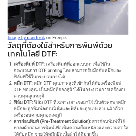
Image by usertrmk
on Freepik
วัสดุที่ต้องใช้สำหรับการพิมพ์ด้วย
เทคโนโลยี DTF:
เครื่องพิมพ์ DTF:
เครื่องพิมพ์ที่ออกแบบมาเพื่อใช้ใน
กระบวนการ DTF printing โดยสามารถรับมือกับหมึกและ
ฟิล์มที่ใช้ในกระบวนการได้
หมึก DTF:
หมึก DTF คุณภาพสูงที่เข้ากันได้กับเครื่องพิมพ์
DTF ของคุณ เป็นหมึกที่ออกสู่ผ้าได้ในกระบวนการเครื่องอบ
ควบคุมอุณหภูมิ
ฟิล์ม DTF:
ฟิล์ม DTF ที่เฉพาะเจาะจงมาใช้เป็นตัวพกพาหมึก
หมึกจะถูกพิมพ์ลงบนฟิล์มและฟิล์มจะถูกแปะลงบนผ้าด้วย
เครื่องอบควบคุมอุณหภูมิ
สารก่อนพิมพ์ (Pre-Treatment Solution):
สารก่อนพิมพ์ที่ใช้
ทาลงผ้าก่อนการพิมพ์เพื่อเพิ่มความยึดเหนียวและความสดใส
ให้กับหมึก ช่วยให้หมึกยึดเนื้อผ้าได้ดีมากขึ้น