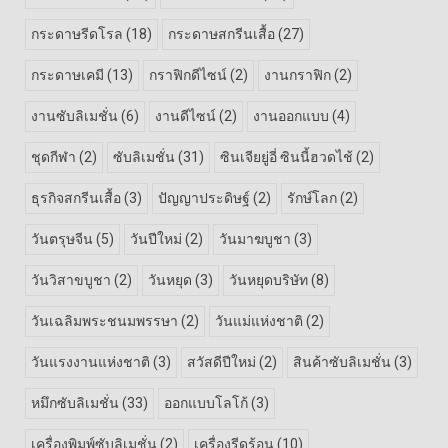
กระดาษรีดโรล
(18)
กระดาษสกรีนเสื้อ
(27)
กระดาษเคมี
(13)
กราฟิกดีไซน์
(2)
งานกราฟิก
(2)
งานซับลิเมชั่น
(6)
งานดีไซน์
(2)
งานออกแบบ
(4)
ชุดกีฬา
(2)
ซับลิเมชั่น
(31)
ซินเจียยู่อี่ ซินนี้ฮวดไช้
(2)
ธุรกิจสกรีนเสื้อ
(3)
ปัญญาประดิษฐ์
(2)
รักษ์โลก
(2)
วันตรุษจีน
(5)
วันปีใหม่
(2)
วันมาฆบูชา
(3)
วันวิสาขบูชา
(2)
วันหยุด
(3)
วันหยุดบริษัท
(8)
วันเฉลิมพระชนมพรรษา
(2)
วันแม่แห่งชาติ
(2)
วันแรงงานแห่งชาติ
(3)
สวัสดีปีใหม่
(2)
สินค้าซับลิเมชั่น
(3)
หมึกซับลิเมชั่น
(33)
ออกแบบโลโก้
(3)
เครื่องพิมพ์ซับลิเมชั่น
(2)
เครื่องรีดร้อน
(10)