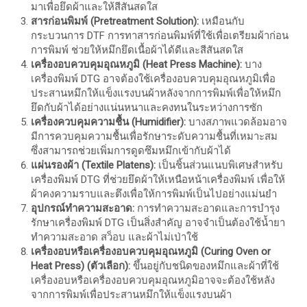
มาเพื่อยึดผ้าและให้สีสันสดใส
สารก่อนพิมพ์ (Pretreatment Solution):
เหมือนกับ
กระบวนการ DTF การทาสารก่อนพิมพ์ที่ใช้เพื่อเตรียมผ้าก่อน
การพิมพ์ ช่วยให้หมึกยึดเนื้อผ้าได้ดีและสีสันสดใส
เครื่องอบควบคุมอุณหภูมิ (Heat Press Machine):
บาง
เครื่องพิมพ์ DTG อาจต้องใช้เครื่องอบควบคุมอุณหภูมิเพื่อ
ประสานหมึกให้แข็งแรงบนผ้าหลังจากการพิมพ์เพื่อให้หมึก
ยึดกับผ้าได้อย่างแน่นหนาและคงทนในระหว่างการซัก
เครื่องควบคุมความชื้น (Humidifier):
บางสภาพแวดล้อมอาจ
มีการควบคุมความชื้นเพื่อรักษาระดับความชื้นที่เหมาะสม
ซึ่งสามารถช่วยเพิ่มการดูดซึมหมึกเข้ากับผ้าได้
แผ่นรองผ้า (Textile Platens):
เป็นชิ้นส่วนแนบพิเศษสำหรับ
เครื่องพิมพ์ DTG ที่ช่วยยึดผ้าให้เหนือหน้าเครื่องพิมพ์ เพื่อให้
ผ้าคงความราบและตึงเพื่อให้การพิมพ์เป็นไปอย่างแม่นยำ
อุปกรณ์ทำความสะอาด:
การทำความสะอาดและการบำรุง
รักษาเครื่องพิมพ์ DTG เป็นสิ่งสำคัญ อาจจำเป็นต้องใช้น้ำยา
ทำความสะอาด สว็อบ และผ้าไม่เป่าใช้
เครื่องอบหรือเครื่องอบควบคุมอุณหภูมิ (Curing Oven or
Heat Press) (ตัวเลือก):
ขึ้นอยู่กับชนิดของหมึกและผ้าที่ใช้
เครื่องอบหรือเครื่องอบควบคุมอุณหภูมิอาจจะต้องใช้หลัง
จากการพิมพ์เพื่อประสานหมึกให้แข็งแรงบนผ้า