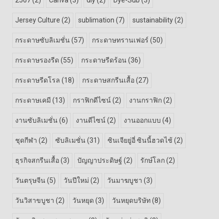
2567
(2)
Canva
(3)
diy
(2)
Dye-Sub
(3)
Jersey Culture
(2)
sublimation
(7)
sustainability
(2)
กระดาษซับลิเมชั่น
(57)
กระดาษทรานเฟอร์
(50)
กระดาษรองรีด
(55)
กระดาษรีดร้อน
(36)
กระดาษรีดโรล
(18)
กระดาษสกรีนเสื้อ
(27)
กระดาษเคมี
(13)
กราฟิกดีไซน์
(2)
งานกราฟิก
(2)
งานซับลิเมชั่น
(6)
งานดีไซน์
(2)
งานออกแบบ
(4)
ชุดกีฬา
(2)
ซับลิเมชั่น
(31)
ซินเจียยู่อี่ ซินนี้ฮวดไช้
(2)
ธุรกิจสกรีนเสื้อ
(3)
ปัญญาประดิษฐ์
(2)
รักษ์โลก
(2)
วันตรุษจีน
(5)
วันปีใหม่
(2)
วันมาฆบูชา
(3)
วันวิสาขบูชา
(2)
วันหยุด
(3)
วันหยุดบริษัท
(8)