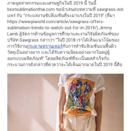
ภาคอุตสาหกรรมและเศรษฐกิจในปี 2019 นี้ วันนี้
bestsublimationthai.com ขอนำเสนอบทความที่ sawgrass เผย
แพร่ กับ “กระแสงานซับลิเมชั่นที่จะมาแรงในปี 2019” (ที่มา
https://www.piworld.com/article/sawgrass-offers-
sublimation-trends-to-watch-out-for-in-2019/) Jimmy
Lamb ผู้จัดการด้านข้อมูลการศึกษาและงานวิจัยผิตภัณฑ์ของ
บริษัท Sawgrass กล่าวว่า “ในปี 2018 เราได้เห็นแนวโน้มของ
การใช้งาน
กระดาษทรานเฟอร์
กับการทำซับลิเมชั่นบนพื้นผิว
วัสดุเป็นอย่างมาก และได้รับความนิยมอย่างมากในหมู่ผู้
ออกแบบผลิตภัณฑ์” โดยผลิตภัณฑ์ที่จะเป็นผลสำเร็จกับ
กระบวนการดังกล่าวที่คาดว่าจะได้เห็นมากมายในปี 2019 นี้คือ