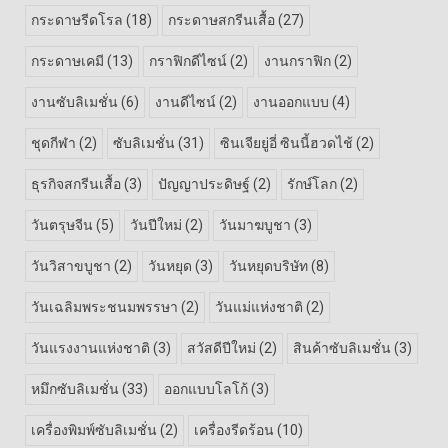
กระดาษรีดโรล
(18)
กระดาษสกรีนเสื้อ
(27)
กระดาษเคมี
(13)
กราฟิกดีไซน์
(2)
งานกราฟิก
(2)
งานซับลิเมชั่น
(6)
งานดีไซน์
(2)
งานออกแบบ
(4)
ชุดกีฬา
(2)
ซับลิเมชั่น
(31)
ซินเจียยู่อี่ ซินนี้ฮวดไช้
(2)
ธุรกิจสกรีนเสื้อ
(3)
ปัญญาประดิษฐ์
(2)
รักษ์โลก
(2)
วันตรุษจีน
(5)
วันปีใหม่
(2)
วันมาฆบูชา
(3)
วันวิสาขบูชา
(2)
วันหยุด
(3)
วันหยุดบริษัท
(8)
วันเฉลิมพระชนมพรรษา
(2)
วันแม่แห่งชาติ
(2)
วันแรงงานแห่งชาติ
(3)
สวัสดีปีใหม่
(2)
สินค้าซับลิเมชั่น
(3)
หมึกซับลิเมชั่น
(33)
ออกแบบโลโก้
(3)
เครื่องพิมพ์ซับลิเมชั่น
(2)
เครื่องรีดร้อน
(10)